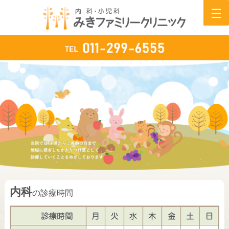
内科
の診療時間